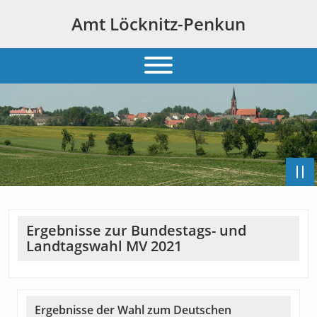
Amt Löcknitz-Penkun
Ergebnisse zur Bundestags- und
Landtagswahl MV 2021
Ergebnisse der Wahl zum Deutschen