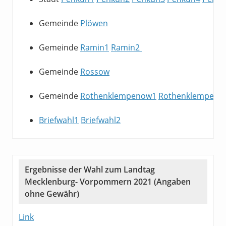
Gemeinde
Plöwen
Gemeinde
Ramin1
Ramin2
Gemeinde
Rossow
Gemeinde
Rothenklempenow1
Rothenklempeno
Briefwahl1
Briefwahl2
Ergebnisse der Wahl zum Landtag
Mecklenburg- Vorpommern 2021 (Angaben
ohne Gewähr)
Link