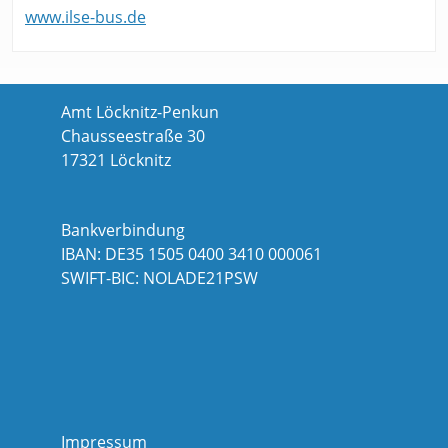
www.ilse-bus.de
Amt Löcknitz-Penkun
Chausseestraße 30
17321 Löcknitz
Bankverbindung
IBAN: DE35 1505 0400 3410 000061
SWIFT-BIC: NOLADE21PSW
Impressum