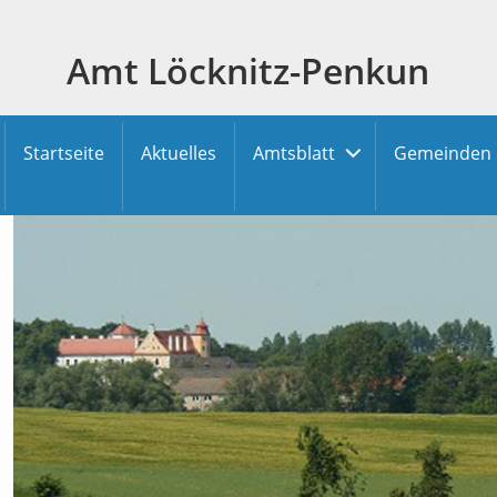
Amt Löcknitz-Penkun
Startseite
Aktuelles
Amtsblatt
Gemeinden