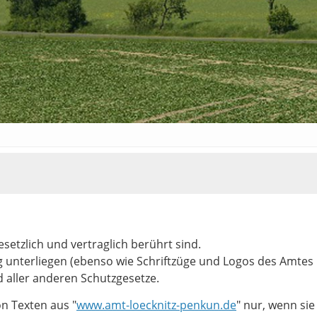
esetzlich und vertraglich berührt sind.
ng unterliegen (ebenso wie Schriftzüge und Logos des Amtes
 aller anderen Schutzgesetze.
n Texten aus "
www.amt-loecknitz-penkun.de
" nur, wenn sie