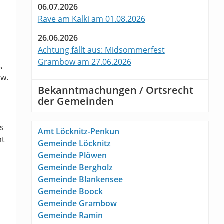
06.07.2026
Rave am Kalki am 01.08.2026
26.06.2026
Achtung fällt aus: Midsommerfest
Grambow am 27.06.2026
,
zw.
Bekanntmachungen / Ortsrecht
der Gemeinden
s
Amt Löcknitz-Penkun
mt
Gemeinde Löcknitz
Gemeinde Plöwen
Gemeinde Bergholz
Gemeinde Blankensee
Gemeinde Boock
Gemeinde Grambow
Gemeinde Ramin