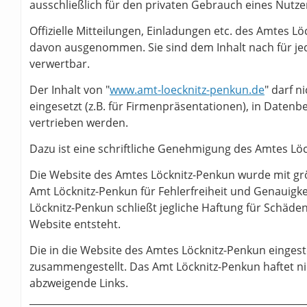
ausschließlich für den privaten Gebrauch eines Nutze
Offizielle Mitteilungen, Einladungen etc. des Amtes Lö
davon ausgenommen. Sie sind dem Inhalt nach für j
verwertbar.
Der Inhalt von "
www.amt-loecknitz-penkun.de
" darf n
eingesetzt (z.B. für Firmenpräsentationen), in Daten
vertrieben werden.
Dazu ist eine schriftliche Genehmigung des Amtes Löc
Die Website des Amtes Löcknitz-Penkun wurde mit gr
Amt Löcknitz-Penkun für Fehlerfreiheit und Genauigke
Löcknitz-Penkun schließt jegliche Haftung für Schäden
Website entsteht.
Die in die Website des Amtes Löcknitz-Penkun eingest
zusammengestellt. Das Amt Löcknitz-Penkun haftet nich
abzweigende Links.
_________________________________________________________