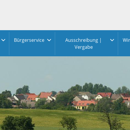
Bürgerservice
Ausschreibung |
Wir
Vergabe