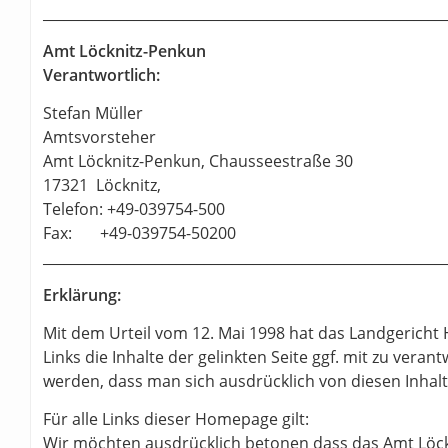
_________________________________________________________
Amt Löcknitz-Penkun
Verantwortlich:
Stefan Müller
Amtsvorsteher
Amt Löcknitz-Penkun, Chausseestraße 30
17321 Löcknitz,
Telefon: +49-039754-500
Fax: +49-039754-50200
_________________________________________________________
Erklärung:
Mit dem Urteil vom 12. Mai 1998 hat das Landgerich
Links die Inhalte der gelinkten Seite ggf. mit zu vera
werden, dass man sich ausdrücklich von diesen Inhalt
Für alle Links dieser Homepage gilt:
Wir möchten ausdrücklich betonen dass das Amt Löckni