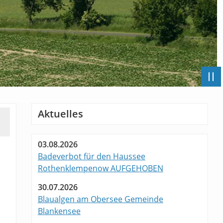
Aktuelles
03.08.2026
Badeverbot für den Haussee
Rothenklempenow AUFGEHOBEN
30.07.2026
Blaualgen am Obersee Gemeinde
Blankensee