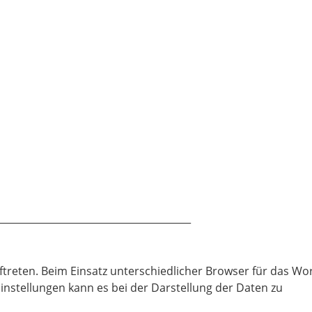
________________________________________
ftreten. Beim Einsatz unterschiedlicher Browser für das Wo
nstellungen kann es bei der Darstellung der Daten zu