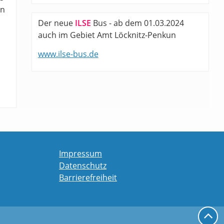
en
Der neue
ILSE
Bus - ab dem 01.03.2024
auch im Gebiet Amt Löcknitz-Penkun
www.ilse-bus.de
Impressum
Datenschutz
Barrierefreiheit