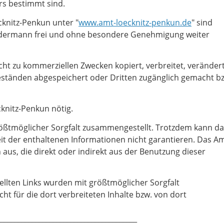
rs bestimmt sind.
cknitz-Penkun unter "
www.amt-loecknitz-penkun.de
" sind
edermann frei und ohne besondere Genehmigung weiter
icht zu kommerziellen Zwecken kopiert, verbreitet, verändert
beständen abgespeichert oder Dritten zugänglich gemacht b
knitz-Penkun nötig.
ößtmöglicher Sorgfalt zusammengestellt. Trotzdem kann da
it der enthaltenen Informationen nicht garantieren. Das A
 aus, die direkt oder indirekt aus der Benutzung dieser
ellten Links wurden mit größtmöglicher Sorgfalt
t für die dort verbreiteten Inhalte bzw. von dort
________________________________________