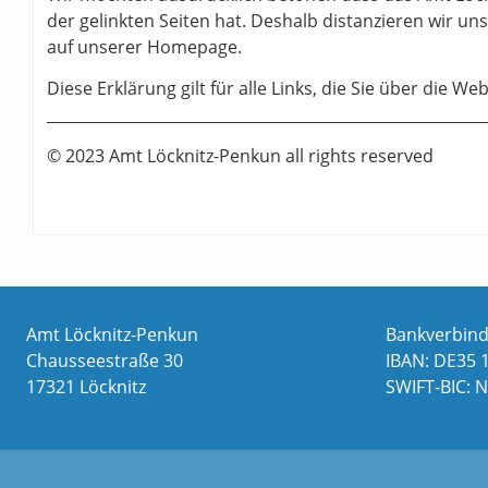
der gelinkten Seiten hat. Deshalb distanzieren wir uns
auf unserer Homepage.
Diese Erklärung gilt für alle Links, die Sie über die 
_________________________________________________________
© 2023 Amt Löcknitz-Penkun all rights reserved
Amt Löcknitz-Penkun
Bankverbin
Chausseestraße 30
IBAN: DE35 
17321 Löcknitz
SWIFT-BIC: