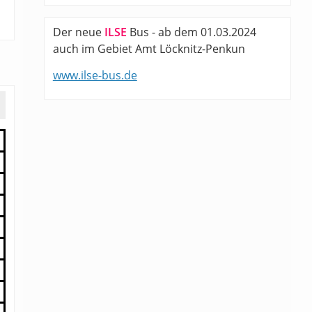
Der neue
ILSE
Bus - ab dem 01.03.2024
auch im Gebiet Amt Löcknitz-Penkun
www.ilse-bus.de