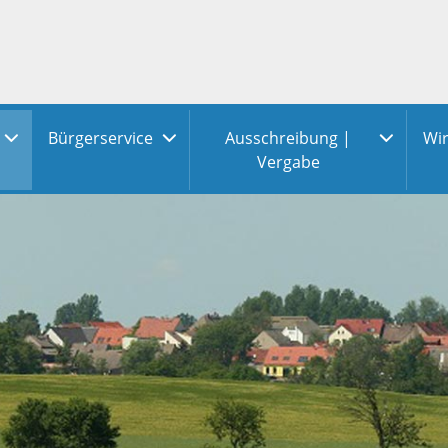
Bürgerservice
Ausschreibung |
Wir
Vergabe