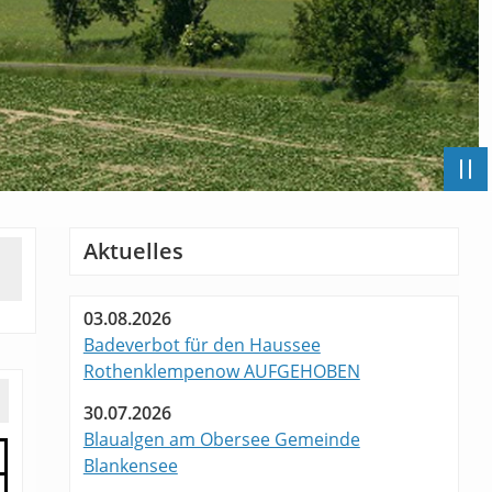
Aktuelles
03.08.2026
Badeverbot für den Haussee
Rothenklempenow AUFGEHOBEN
30.07.2026
Blaualgen am Obersee Gemeinde
Blankensee