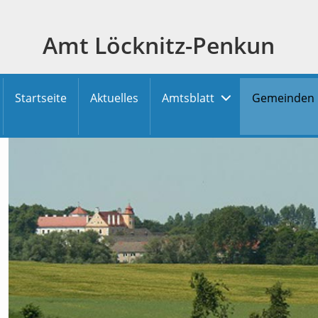
Amt Löcknitz-Penkun
Startseite
Aktuelles
Amtsblatt
Gemeinden