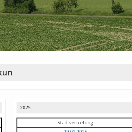
nkun
2025
Stadtvertretung
29.01.2025