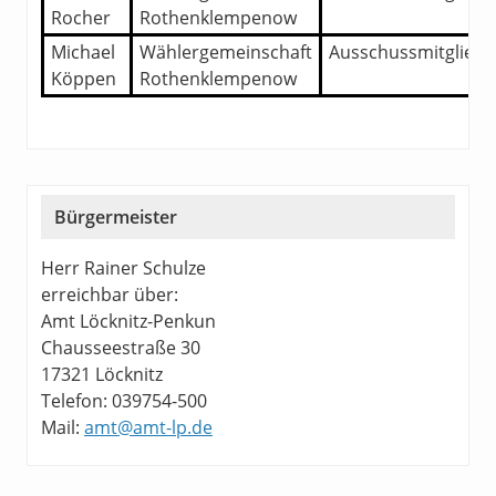
Rocher
Rothenklempenow
Michael
Wählergemeinschaft
Ausschussmitglied
Köppen
Rothenklempenow
Bürgermeister
Herr Rainer Schulze
erreichbar über:
Amt Löcknitz-Penkun
Chausseestraße 30
17321 Löcknitz
Telefon: 039754-500
Mail:
amt@amt-lp.de