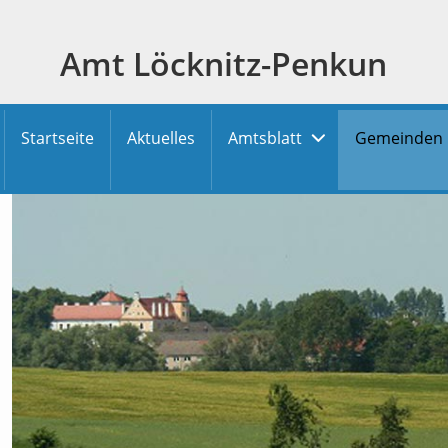
Amt Löcknitz-Penkun
Startseite
Aktuelles
Amtsblatt
Gemeinden