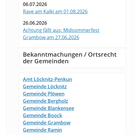
06.07.2026
Rave am Kalki am 01.08.2026
26.06.2026
Achtung fällt aus: Midsommerfest
Grambow am 27.06.2026
Bekanntmachungen / Ortsrecht
der Gemeinden
Amt Löcknitz-Penkun
Gemeinde Löcknitz
Gemeinde Plöwen
Gemeinde Bergholz
Gemeinde Blankensee
Gemeinde Boock
Gemeinde Grambow
Gemeinde Ramin
e