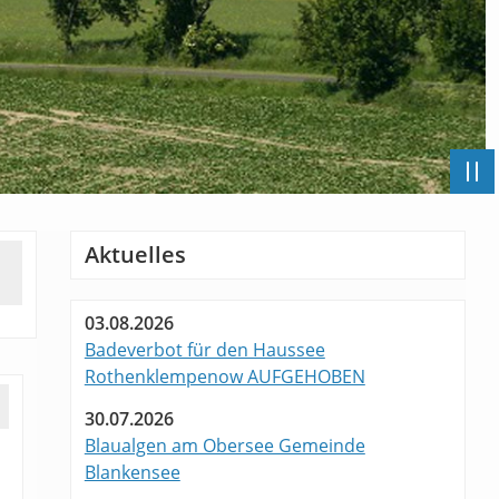
Aktuelles
03.08.2026
Badeverbot für den Haussee
Rothenklempenow AUFGEHOBEN
30.07.2026
Blaualgen am Obersee Gemeinde
Blankensee