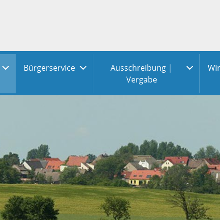
Bürgerservice
Ausschreibung |
Wir
Vergabe