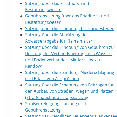
Satzung über das Friedhofs- und
Bestattungswesen
Gebührensatzung über das Friedhofs- und
Bestattungswesen
Satzung über die Erhebung der Hundesteuer
Satzung über die Abwälzung der
Abwasserabgabe für Kleineinleiter
Satzung über die Erhebung von Gebühren zur
Deckung der Verbandsbeiträge des Wasser-
und Bodenverbandes "Mittlere Uecker-
Randow"
Satzung über die Stundung, Niederschlagung
und Erlass von Ansprüchen
Satzung über die Erhebung von Beiträgen für
den Ausbau von Straßen, Wegen und Plätzen
(Straßenausbaubeitragssatzung)
Straßenreinigungssatzung und
Gebührensatzung
Satzung der Freiwilligen Feuerwehr Blankense