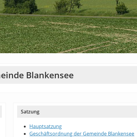
einde Blankensee
Satzung
Hauptsatzung
Geschäftsordnung der Gemeinde Blankensee