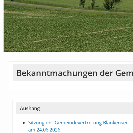
Bekanntmachungen der Gem
Aushang
Sitzung der Gemeindevertretung Blankensee
am 24.06.2026